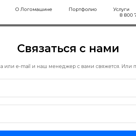
О Логомашине
Портфолио
Услуги
8 800 
Связаться с нами
а или e-mail и наш менеджер с вами свяжется. Или п