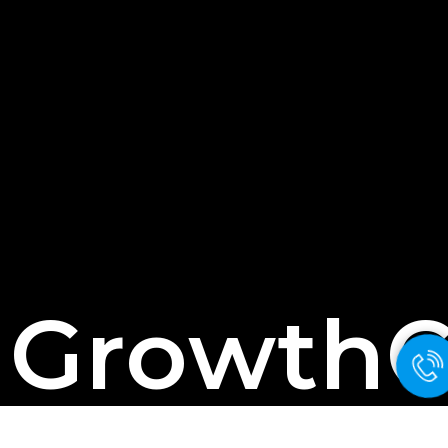
GrowthC